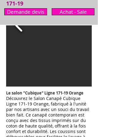
171-19
Demande devis
Achat - Sale
Le salon "Cubique
"
Ligne 171-19
Orange
Découvrez le Salon Canapé Cubique
Ligne 171-19 Orange, fabriqué à l'unité
par nos artisans avec un souci du travail
bien fait. Ce canapé contemporain est
conçu avec des tissus imprimés sur du
coton de haute qualité, offrant à la fois
confort et durabilité. Les coussins sont
déhoussables pour faciliter le lavage à