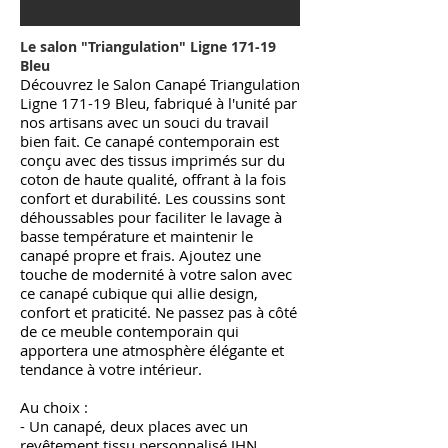
Le salon "Triangulation
"
Ligne 171-19
Bleu
Découvrez le Salon Canapé Triangulation
Ligne 171-19 Bleu, fabriqué à l'unité par
nos artisans avec un souci du travail
bien fait. Ce canapé contemporain est
conçu avec des tissus imprimés sur du
coton de haute qualité, offrant à la fois
confort et durabilité. Les coussins sont
déhoussables pour faciliter le lavage à
basse température et maintenir le
canapé propre et frais. Ajoutez une
touche de modernité à votre salon avec
ce canapé cubique qui allie design,
confort et praticité. Ne passez pas à côté
de ce meuble contemporain qui
apportera une atmosphère élégante et
tendance à votre intérieur.
Au choix :
- Un canapé, deux places avec un
revêtement tissu personnalisé JHN