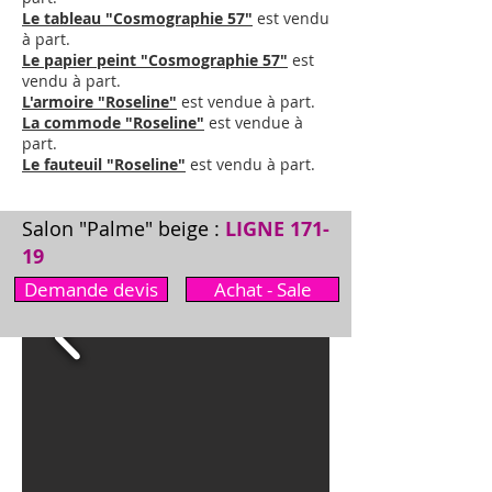
Le tableau "Cosmographie 57"
est vendu
à part.
Le papier peint "Cosmographie 57"
est
vendu à part.
L'armoire "Roseline"
est vendue à part.
La commode "Roseline"
est vendue à
part.
Le fauteuil "Roseline"
est vendu à part.
Salon "Palme" beige :
LIGNE 171-
19
Demande devis
Achat - Sale