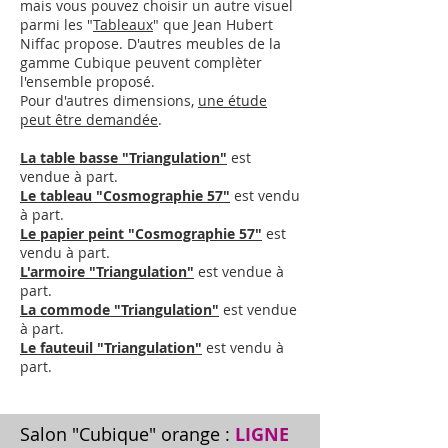
mais vous pouvez choisir un autre visuel
parmi les "
Tableaux
" que Jean Hubert
Niffac propose.
D'autres meubles de la
gamme Cubique peuvent complèter
l'ensemble proposé.
Pour d'autres dimensions,
une étude
peut être demandée
.
La table basse "Triangulation"
est
vendue à part.
Le tableau "Cosmographie 57"
est vendu
à part.
Le papier peint "Cosmographie 57"
est
vendu à part.
L'armoire "Triangulation"
est vendue à
part.
La commode "Triangulation"
est vendue
à part.
Le fauteuil "Triangulation"
est vendu à
part.
Salon "Cubique" orange :
LIGNE