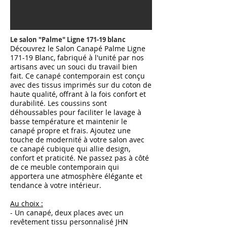
Le salon "Palme
"
Ligne 171-19
blanc
Découvrez le Salon Canapé Palme Ligne
171-19 Blanc, fabriqué à l'unité par nos
artisans avec un souci du travail bien
fait. Ce canapé contemporain est conçu
avec des tissus imprimés sur du coton de
haute qualité, offrant à la fois confort et
durabilité. Les coussins sont
déhoussables pour faciliter le lavage à
basse température et maintenir le
canapé propre et frais. Ajoutez une
touche de modernité à votre salon avec
ce canapé cubique qui allie design,
confort et praticité. Ne passez pas à côté
de ce meuble contemporain qui
apportera une atmosphère élégante et
tendance à votre intérieur.
Au choix :
- Un canapé, deux places avec un
revêtement tissu personnalisé JHN