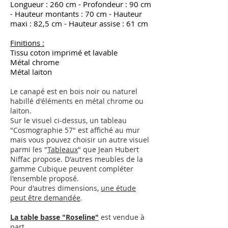
Longueur : 260 cm - Profondeur : 90 cm
- Hauteur montants : 70 cm - Hauteur
maxi : 82,5 cm - Hauteur assise : 61 cm
Finitions :
Tissu coton imprimé et lavable
Métal chrome
Métal laiton
Le canapé est en bois noir ou naturel
habillé d'éléments en métal chrome ou
laiton.
Sur le visuel ci-dessus, un tableau
"Cosmographie 57" est affiché au mur
mais vous pouvez choisir un autre visuel
parmi les "
Tableaux
" que Jean Hubert
Niffac propose.
D'autres meubles de la
gamme Cubique peuvent compléter
l'ensemble proposé.
Pour d'autres dimensions,
une étude
peut être demandée
.
La table basse "Roseline"
est vendue à
part.