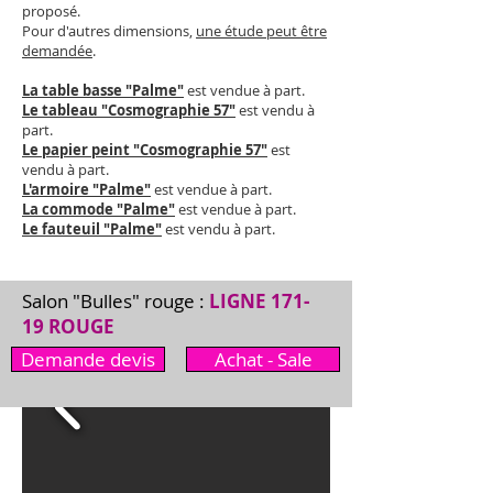
proposé.
Pour d'autres dimensions,
une étude peut être
demandée
.
La table basse "Palme"
est vendue à part.
Le tableau "Cosmographie 57"
est vendu à
part.
Le papier peint "Cosmographie 57"
est
vendu à part.
L'armoire "Palme"
est vendue à part.
La commode "Palme"
est vendue à part.
Le fauteuil "Palme"
est vendu à part.
Salon "Bulles" rouge :
LIGNE 171-
19 ROUGE
Demande devis
Achat - Sale