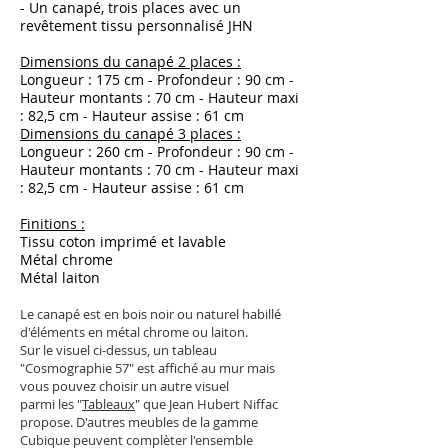
- Un canapé, trois places avec un
revêtement tissu personnalisé JHN
Dimensions du canapé 2 places :
Longueur : 175 cm - Profondeur : 90 cm -
Hauteur montants : 70 cm - Hauteur maxi
: 82,5 cm - Hauteur assise : 61 cm
Dimensions du canapé 3 places :
Longueur : 260 cm - Profondeur : 90 cm -
Hauteur montants : 70 cm - Hauteur maxi
: 82,5 cm - Hauteur assise : 61 cm
Finitions :
Tissu coton imprimé et lavable
Métal chrome
Métal laiton
Le canapé est en bois noir ou naturel habillé
d'éléments en métal chrome ou laiton.
Sur le visuel ci-dessus, un tableau
"Cosmographie 57" est affiché au mur mais
vous pouvez choisir un autre visuel
parmi les "
Tableaux
" que Jean Hubert Niffac
propose.
D'autres meubles de la gamme
Cubique peuvent complèter l'ensemble