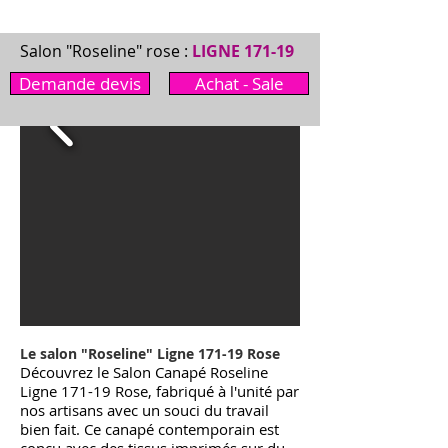
Salon "Roseline" rose :
LIGNE 171-19
Demande devis
Achat - Sale
Le salon "Roseline
"
Ligne 171-19
Rose
Découvrez le Salon Canapé Roseline
Ligne 171-19 Rose, fabriqué à l'unité par
nos artisans avec un souci du travail
bien fait. Ce canapé contemporain est
conçu avec des tissus imprimés sur du