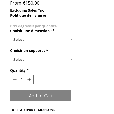
Sale Price
From
€150.00
Excluding Sales Tax
|
Politique de livraison
Prix dégressif par quantité
Choisir une dimension :
*
Choisir un support :
*
Quantity
*
Add to Cart
TABLEAU D'ART - MOISSONS