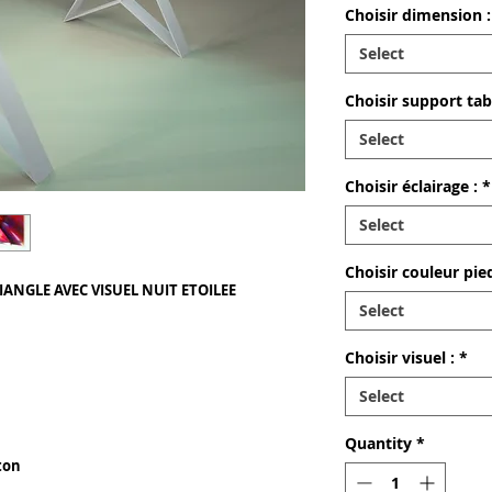
Choisir dimension :
Select
Choisir support tabl
Select
Choisir éclairage :
*
Select
Choisir couleur pied
IANGLE AVEC VISUEL NUIT ETOILEE
Select
Choisir visuel :
*
Select
Quantity
*
ton