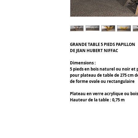
GRANDE TABLE 5 PIEDS PAPILLON
DE JEAN HUBERT NIFFAC
Dimensions :
5 pieds en bois naturel ou noir e
pour plateau de table de 275 cm d
de forme ovale ou rectangulaire
Plateau en verre acrylique ou boi
Hauteur de la table : 0,75 m
Tony Caffin Occitour