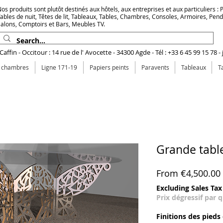
os produits sont plutôt destinés aux hôtels, aux entreprises et aux particuliers : Pr
ables de nuit, Têtes de lit, Tableaux, Tables, Chambres, Consoles, Armoires, Pen
alons, Comptoirs et Bars, Meubles TV.
affin - Occitour : 14 rue de l' Avocette - 34300 Agde - Tél : +33 6 45 99 15 78 -
e chambres
Ligne 171-19
Papiers peints
Paravents
Tableaux
T
Grande table
From
€4,500.00
Excluding Sales Tax
Prix dégressif par 
Finitions des pieds 