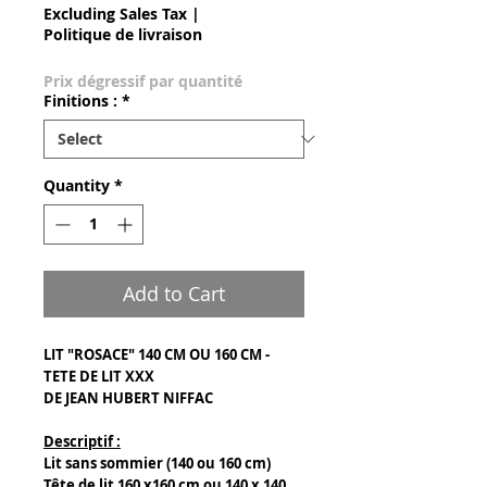
Excluding Sales Tax
|
Politique de livraison
Prix dégressif par quantité
Finitions :
*
Quantity
*
Add to Cart
LIT "ROSACE" 140 CM OU 160 CM -
TETE DE LIT XXX
DE JEAN HUBERT NIFFAC
Descriptif :
Lit sans sommier (140 ou 160 cm)
Tête de lit 160 x160 cm ou 140 x 140