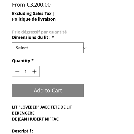
Sale Price
From
€3,200.00
Excluding Sales Tax
|
Politique de livraison
Prix dégressif par quantité
Dimensions du lit :
*
Quantity
*
Add to Cart
LIT "LOVEBED" AVEC TETE DE LIT
BERENGERE
DE JEAN HUBERT NIFFAC
Descriptif :