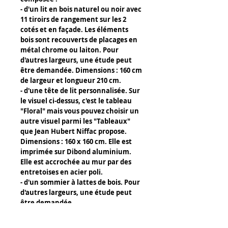
- d'un lit en bois naturel ou noir avec
11 tiroirs de rangement sur les 2
cotés et en façade. Les éléments
bois sont recouverts de placages en
métal chrome ou laiton. Pour
d'autres largeurs, une étude peut
être demandée. Dimensions : 160 cm
de largeur et longueur 210 cm.
- d'une tête de lit personnalisée. Sur
le visuel ci-dessus, c'est le tableau
"Floral" mais vous pouvez choisir un
autre visuel parmi les "Tableaux"
que Jean Hubert Niffac propose.
Dimensions : 160 x 160 cm. Elle est
imprimée sur Dibond aluminium.
Elle est accrochée au mur par des
entretoises en acier poli.
- d'un sommier à lattes de bois. Pour
d'autres largeurs, une étude peut
être demandée.
- de 2 tables de nuit "Carrissime".
- d'une armoire "Carrissime".