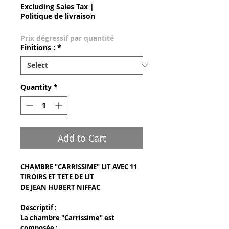
Excluding Sales Tax
|
Politique de livraison
Prix dégressif par quantité
Finitions :
*
Quantity
*
Add to Cart
CHAMBRE "CARRISSIME" LIT AVEC 11
TIROIRS ET TETE DE LIT
DE JEAN HUBERT NIFFAC
Descriptif :
La chambre "Carrissime" est
composée :